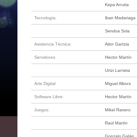
Kepa Arrutia
Tecnología:
Iban Madariaga
Sendoa Sola
Asistencia Técnica:
Aitor Gartzia
Servidores:
Hector Martín
Urtzi Larrieta
Arte Digital:
Miguel Albors
Software Libre:
Hector Martín
Juegos:
Mikel Ranero
Raúl Martín
Gonzalo Galán