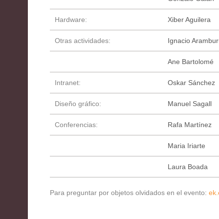
Hardware:
Xiber Aguilera
Otras actividades:
Ignacio Arambur
Ane Bartolomé
Intranet:
Oskar Sánchez
Diseño gráfico:
Manuel Sagall
Conferencias:
Rafa Martínez
Maria Iriarte
Laura Boada
Para preguntar por objetos olvidados en el evento:
ek.