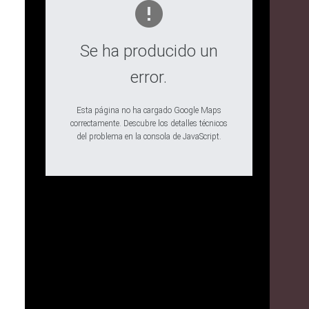
Se ha producido un
error.
Esta página no ha cargado Google Maps
correctamente. Descubre los detalles técnicos
del problema en la consola de JavaScript.