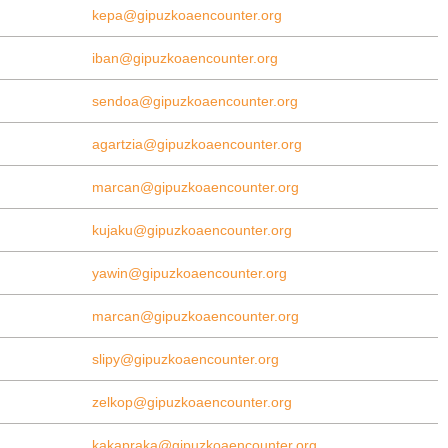
kepa@gipuzkoaencounter.org
iban@gipuzkoaencounter.org
sendoa@gipuzkoaencounter.org
agartzia@gipuzkoaencounter.org
marcan@gipuzkoaencounter.org
kujaku@gipuzkoaencounter.org
yawin@gipuzkoaencounter.org
marcan@gipuzkoaencounter.org
slipy@gipuzkoaencounter.org
zelkop@gipuzkoaencounter.org
kakapraka@gipuzkoaencounter.org