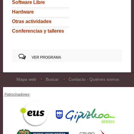
Software Libre
Hardware
Otras actividades
Conferencias y talleres
VER PROGRAMA
Mapa web
Buscar
Contacto - Quiénes somos
Patrocinadores
: