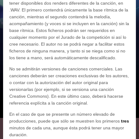
tener disponibles dos renders diferentes de la canción, en
.WAV. El primero contendrá únicamente la base rítmica de la
canción, mientras el segundo contendrá la melodía,
acompañamiento (y voces si se incluyen en la canción) sin la
base rítmica. Estos ficheros podrán ser requeridos en
cualquier momento por el Jurado de la competición si así lo
cree necesario. El autor no se podrá negar a facilitar estos
ficheros de ninguna manera, y tanto si se niega como si no
los tiene a mano, será automáticamente descalificado.
No se admitirán versiones de canciones comerciales. Las
canciones deberán ser creaciones exclusivas de los autores,
o contar con la autorización del autor original para
versionarlas (por ejemplo, si se versiona una canción
Creative Commons). En este último caso, deberá hacerse
referencia explícita a la canción original.
En el caso de que se presente un número elevado de
producciones, puede que sólo se muestren los primeros
tres
minutos de cada una, aunque ésta podrá tener una mayor
duración.