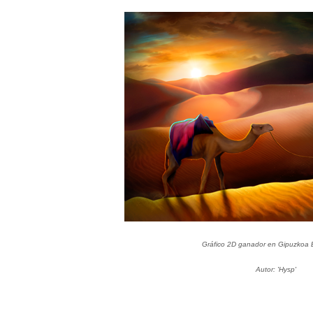
Gráfico 2D ganador en Gipuzkoa 
Autor: 'Hysp'