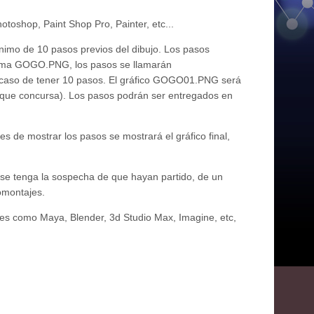
toshop, Paint Shop Pro, Painter, etc...
ínimo de 10 pasos previos del dibujo. Los pasos
 llama GOGO.PNG, los pasos se llamarán
 de tener 10 pasos. El gráfico GOGO01.PNG será
l que concursa). Los pasos podrán ser entregados en
s de mostrar los pasos se mostrará el gráfico final,
 se tenga la sospecha de que hayan partido, de un
tomontajes.
les como Maya, Blender, 3d Studio Max, Imagine, etc,