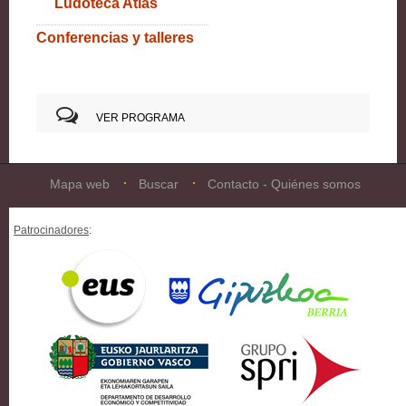
Ludoteca Atlas
Conferencias y talleres
VER PROGRAMA
Mapa web
Buscar
Contacto - Quiénes somos
Patrocinadores
: