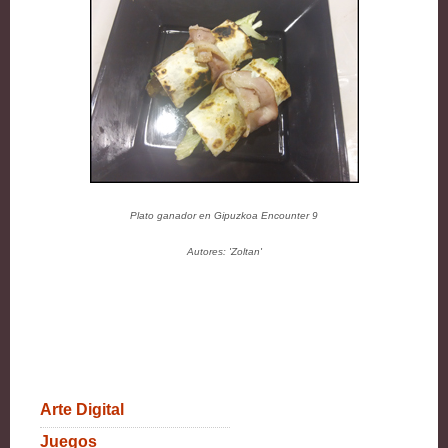
Plato ganador en Gipuzkoa Encounter 9
Autores: 'Zoltan'
Arte Digital
Juegos