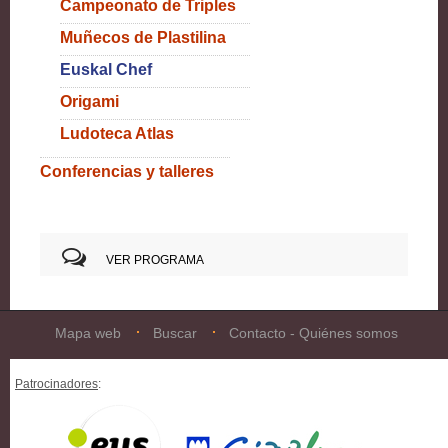
Campeonato de Triples
Muñecos de Plastilina
Euskal Chef
Origami
Ludoteca Atlas
Conferencias y talleres
VER PROGRAMA
Mapa web
Buscar
Contacto - Quiénes somos
Patrocinadores
: