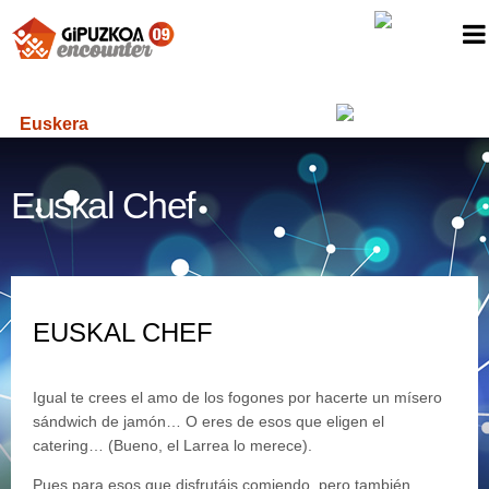
Euskera
Euskal Chef
EUSKAL CHEF
Igual te crees el amo de los fogones por hacerte un mísero
sándwich de jamón… O eres de esos que eligen el
catering… (Bueno, el Larrea lo merece).
Pues para esos que disfrutáis comiendo, pero también