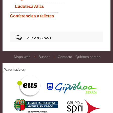
Ludoteca Atlas
Conferencias y talleres
VER PROGRAMA
Mapa web
Buscar
Contacto - Quiénes somos
Patrocinadores
: