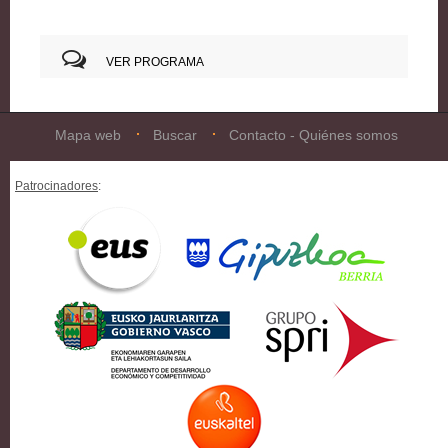
VER PROGRAMA
Mapa web
Buscar
Contacto - Quiénes somos
Patrocinadores
: