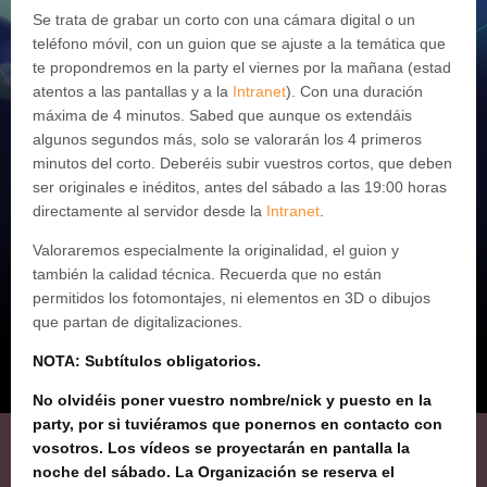
Se trata de grabar un corto con una cámara digital o un
teléfono móvil, con un guion que se ajuste a la temática que
te propondremos en la party el viernes por la mañana (estad
atentos a las pantallas y a la
Intranet
). Con una duración
máxima de 4 minutos. Sabed que aunque os extendáis
algunos segundos más, solo se valorarán los 4 primeros
minutos del corto. Deberéis subir vuestros cortos, que deben
ser originales e inéditos, antes del sábado a las 19:00 horas
directamente al servidor desde la
Intranet
.
Valoraremos especialmente la originalidad, el guion y
también la calidad técnica. Recuerda que no están
permitidos los fotomontajes, ni elementos en 3D o dibujos
que partan de digitalizaciones.
NOTA: Subtítulos obligatorios.
No olvidéis poner vuestro nombre/nick y puesto en la
party, por si tuviéramos que ponernos en contacto con
vosotros. Los vídeos se proyectarán en pantalla la
noche del sábado. La Organización se reserva el