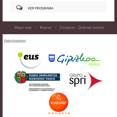
VER PROGRAMA
Mapa web
Buscar
Contacto - Quiénes somos
Patrocinadores
: