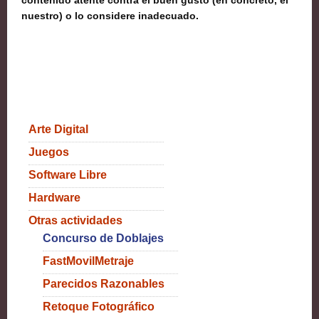
contenido atente contra el buen gusto (en concreto, el
nuestro) o lo considere inadecuado.
Arte Digital
Juegos
Software Libre
Hardware
Otras actividades
Concurso de Doblajes
FastMovilMetraje
Parecidos Razonables
Retoque Fotográfico